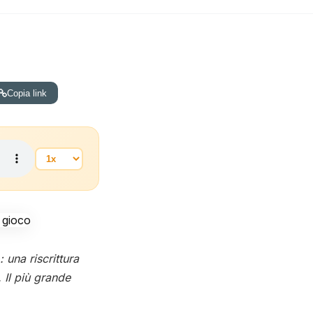
Copia link
 una riscrittura
Il più grande