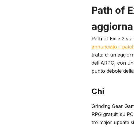
Path of E
aggiorna
Path of Exile 2 st
annunciato il patc
tratta di un aggior
dell'ARPG, con una 
punto debole della
Chi
Grinding Gear Game
RPG gratuiti su PC
tre major update si