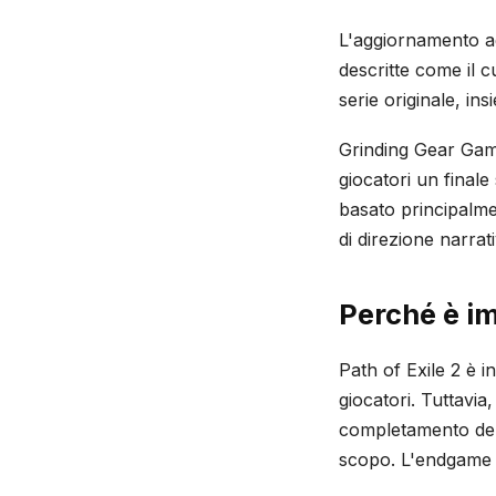
L'aggiornamento 
descritte come il c
serie originale, in
Grinding Gear Game
giocatori un finale
basato principalmen
di direzione narrati
Perché è i
Path of Exile 2 è in
giocatori. Tuttavia
completamento dell
scopo. L'endgame e