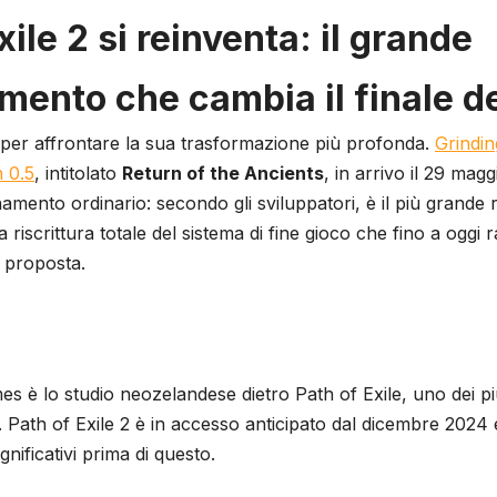
xile 2 si reinventa: il grande
mento che cambia il finale de
a per affrontare la sua trasformazione più profonda.
Grindi
h 0.5
, intitolato
Return of the Ancients
, in arrivo il 29 mag
namento ordinario: secondo gli sviluppatori, è il più grande ri
riscrittura totale del sistema di fine gioco che fino a oggi 
 proposta.
s è lo studio neozelandese dietro Path of Exile, uno dei pi
. Path of Exile 2 è in accesso anticipato dal dicembre 2024 
gnificativi prima di questo.