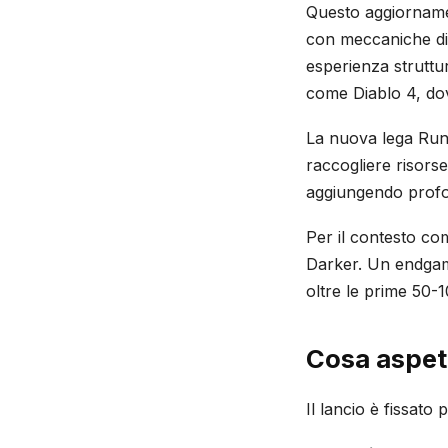
Questo aggiornamen
con meccaniche dis
esperienza struttu
come Diablo 4, dove
La nuova lega Rune
raccogliere risorse
aggiungendo profon
Per il contesto co
Darker. Un endgame
oltre le prime 50-
Cosa aspet
Il lancio è fissato